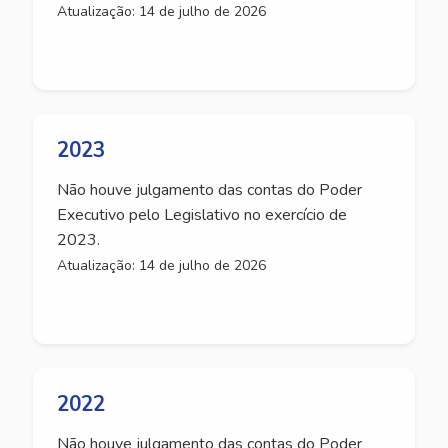
Atualização: 14 de julho de 2026
2023
Não houve julgamento das contas do Poder
Executivo pelo Legislativo no exercício de
2023.
Atualização: 14 de julho de 2026
2022
Não houve julgamento das contas do Poder